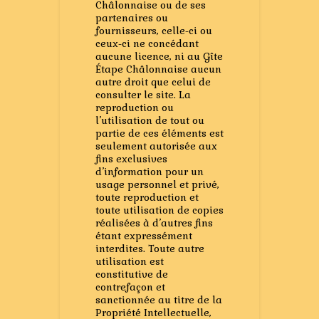
Châlonnaise ou de ses
partenaires ou
fournisseurs, celle-ci ou
ceux-ci ne concédant
aucune licence, ni au Gîte
Étape Châlonnaise aucun
autre droit que celui de
consulter le site. La
reproduction ou
l’utilisation de tout ou
partie de ces éléments est
seulement autorisée aux
fins exclusives
d’information pour un
usage personnel et privé,
toute reproduction et
toute utilisation de copies
réalisées à d’autres fins
étant expressément
interdites. Toute autre
utilisation est
constitutive de
contrefaçon et
sanctionnée au titre de la
Propriété Intellectuelle,