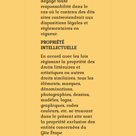
dégage toute
responsabilité dans le
cas où le contenu des dits
sites contreviendrait aux
dispositions légales et
règlementaires en
vigueur.
PROPRIÉTÉ
INTELLECTUELLE
En accord avec les lois
régissant la propriété des
droits littéraires et
artistiques ou autres
droits similaires, tous les
éléments, marques,
dénominations,
photographies, dessins,
modèles, logos,
graphiques, codes
couleurs, etc. se trouvant
dans le présent site sont
la propriété exclusive des
entités concernées du
Gîte Étape