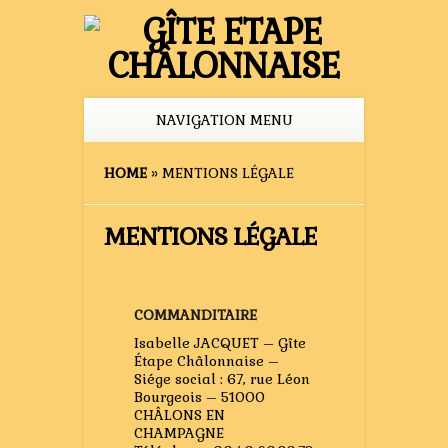
NAVIGATION MENU
HOME
»
MENTIONS LÉGALE
MENTIONS LÉGALE
COMMANDITAIRE
Isabelle JACQUET – Gîte
Étape Châlonnaise –
Siége social : 67, rue Léon
Bourgeois – 51000
CHÂLONS EN
CHAMPAGNE