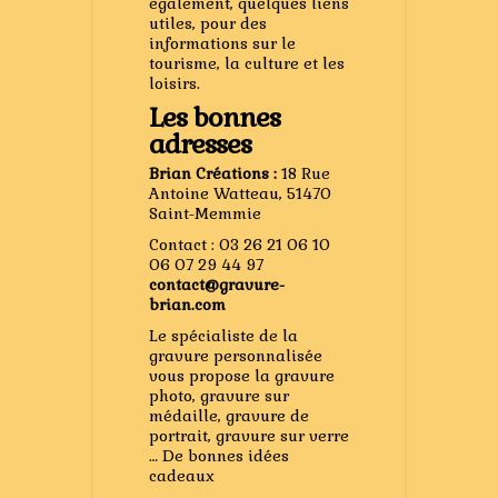
également, quelques liens
utiles, pour des
informations sur le
tourisme, la culture et les
loisirs.
Les bonnes
adresses
Brian Créations :
18 Rue
Antoine Watteau, 51470
Saint-Memmie
Contact : 03 26 21 06 10
06 07 29 44 97
contact@gravure-
brian.com
Le spécialiste de la
gravure personnalisée
vous propose la gravure
photo, gravure sur
médaille, gravure de
portrait, gravure sur verre
… De bonnes idées
cadeaux