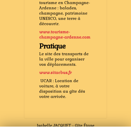
tourisme en Champagne-
Ardenne : balades,
champagne, patrimoine
UNESCO, une terre à
découvrir.
www.tourisme-
champagne-ardenne.com
Pratique
Le site des transports de
la ville pour organiser
vos déplacements.
www.sitacbus.fr
UCAR : Location de
voiture, à votre
disposition au gîte dés
votre arrivée.
Isabelle JACQUET - Gîte Étape
Châlonnaise - 3 appartements -
21, rue