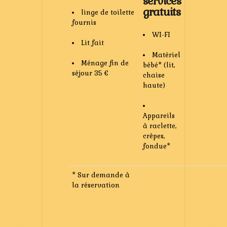
services
gratuits
linge de toilette
fournis
WI-FI
Lit fait
Matériel
Ménage fin de
bébé* (lit,
séjour 35 €
chaise
haute)
Appareils
à raclette,
crêpes,
fondue*
* Sur demande à
la réservation