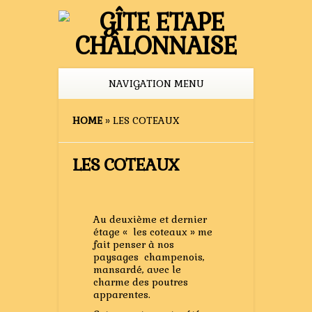
NAVIGATION MENU
HOME
»
LES COTEAUX
LES COTEAUX
Au deuxième et dernier
étage « les coteaux » me
fait penser à nos
paysages
champenois,
mansardé, avec le
charme des poutres
apparentes.